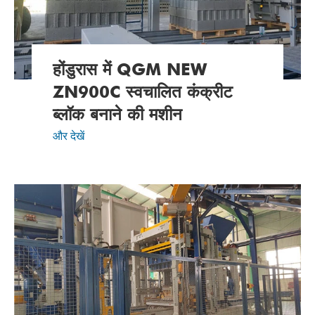
होंडुरास में QGM NEW
ZN900C स्वचालित कंक्रीट
ब्लॉक बनाने की मशीन
और देखें