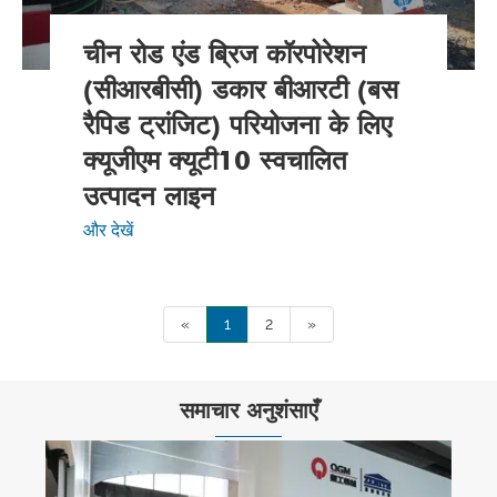
चीन रोड एंड ब्रिज कॉरपोरेशन
(सीआरबीसी) डकार बीआरटी (बस
रैपिड ट्रांजिट) परियोजना के लिए
क्यूजीएम क्यूटी10 स्वचालित
उत्पादन लाइन
और देखें
«
1
2
»
समाचार अनुशंसाएँ