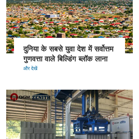
दुनिया के सबसे युवा देश में सर्वोत्तम
गुणवत्ता वाले बिल्डिंग ब्लॉक लाना
और देखें