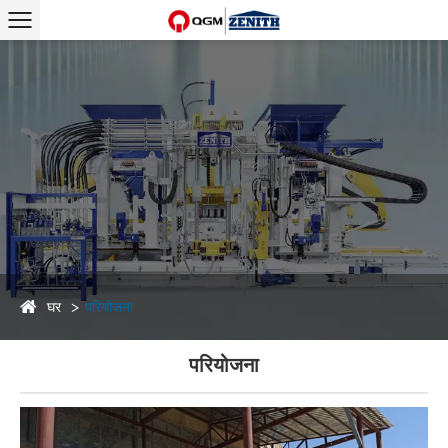
घर
परियोजना
परियोजना