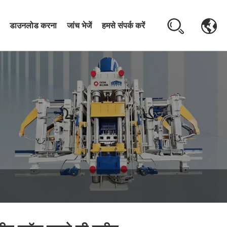
डाउनलोड करना
जांच भेजें
हमसे संपर्क करें