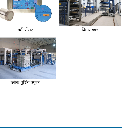
नमी सेंसर
फिंगर कार
ब्लॉक-पुशिंग क्यूबर