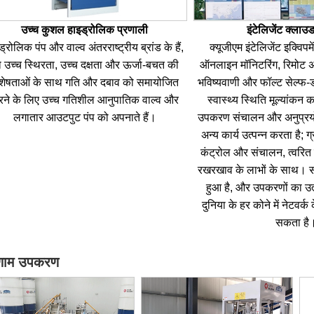
उच्च कुशल हाइड्रोलिक प्रणाली
इंटेलिजेंट क्लाउ
ड्रोलिक पंप और वाल्व अंतरराष्ट्रीय ब्रांड के हैं,
क्यूजीएम इंटेलिजेंट इक्विप
 उच्च स्थिरता, उच्च दक्षता और ऊर्जा-बचत की
ऑनलाइन मॉनिटरिंग, रिमोट अप
शेषताओं के साथ गति और दबाव को समायोजित
भविष्यवाणी और फॉल्ट सेल्फ
ने के लिए उच्च गतिशील आनुपातिक वाल्व और
स्वास्थ्य स्थिति मूल्यांकन
लगातार आउटपुट पंप को अपनाते हैं।
उपकरण संचालन और अनुप्रयोग
अन्य कार्य उत्पन्न करता है; ग
कंट्रोल और संचालन, त्वरि
रखरखाव के लाभों के साथ। स
हुआ है, और उपकरणों का उ
दुनिया के हर कोने में नेटवर्क
सकता है
णाम उपकरण