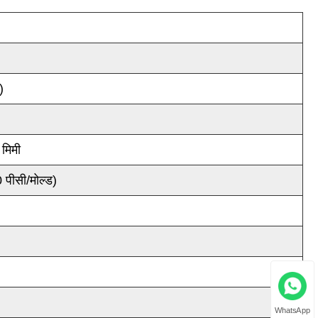
)
मिमी
पीसी/मोल्ड)
WhatsApp