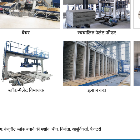
बैचर
स्वचालित पैलेट फीडर
ब्लॉक-पैलेट विभाजक
इलाज कक्ष
ग: कंक्रीट ब्लॉक बनाने की मशीन, चीन, निर्माता, आपूर्तिकर्ता, फैक्टरी