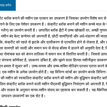
्पाद वर्णन
रीट ब्लॉक बनाने की मशीन एक प्रकार का उपकरण है जिसका उपयोग विशेष रूप से ब्ल
 बनाने के लिए एक पेशेवर उपकरण है। कंक्रीट ब्लॉक बनाने की मशीन कच्चे माल के रू
, स्लैग) का उपयोग करती है। उत्पादित ब्लॉक ईंटों में उच्च खोखली दर, अच्छी गुण
 मशीन बंद बेल्ट कन्वेयर को अपनाती है, छोटी सामग्रियों और अर्ध-भंडारण की मात
के, कंक्रीट को पहले से झटके और द्रवीकरण से प्रभावित होने से रोकता है, और उ
इस सामग्री को जल्दी और समान रूप से मोल्ड बॉक्स में डालने की अनुमति देता 
स्था रोमांचक बल को कंपन तालिका में समान रूप से वितरित करती है। जिससे उत्
र संरचना कॉम्पैक्ट है, उपकरण उचित है, और घूमने वाला हिस्सा मशीनीकृत उपकरण
दन क्षमता में सुधार करें। उच्च-घनत्व और उच्च-शक्ति मोल्डिंग प्रभाव प्राप्त कर
ं। एक मशीन के अनेक उपयोग होते हैं। यह विभिन्न सांचों का उपयोग करके विभिन्
 की मशीन को स्वचालित कंक्रीट ब्लॉक बनाने की मशीन और बुद्धिमान कंक्रीट ब्ल
लित कंक्रीट ब्लॉक बनाने वाली मशीन पीएलसी बुद्धिमान नियंत्रण को अपनाती है,
व और ताकत के अनुसार मानव-मशीन संवाद का एहसास कर सकती है। यह मैकेनिकल, 
त उत्पादन उपकरणों का एक सेट है।