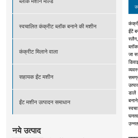
ब्लॉक मशीन मोल्ड
उत
कंक्
स्वचालित कंक्रीट ब्लॉक बनाने की मशीन
ईंटें
स्लैग
ब्लॉक
कंक्रीट मिलाने वाला
जा स
डिवा
व्यव
सहायक ईंट मशीन
समग्
उत्पा
डाले
बनाने
ईंट मशीन उत्पादन समाधान
स्वचा
घनत्
उन्न
नये उत्पाद