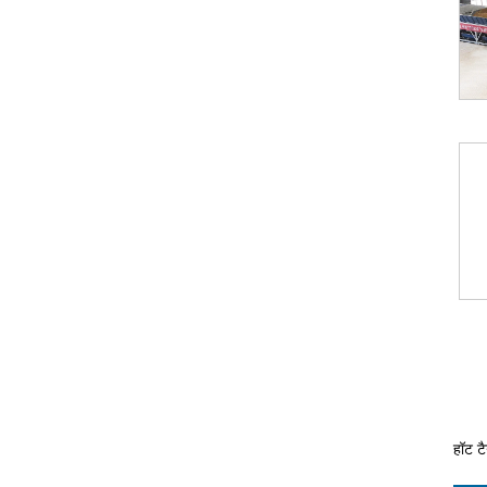
हॉट टै