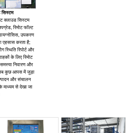
ड सिस्टम
मेंट क्लाउड सिस्टम
ग्रेड, रिमोट फॉल्ट
-डायग्नोसिस, उपकरण
 का एहसास करता है;
 स्थिति रिपोर्ट और
्राहकों के लिए रिमोट
त समस्या निवारण और
ब कुछ आपस में जुड़ा
त्पादन और संचालन
 के माध्यम से देखा जा
।