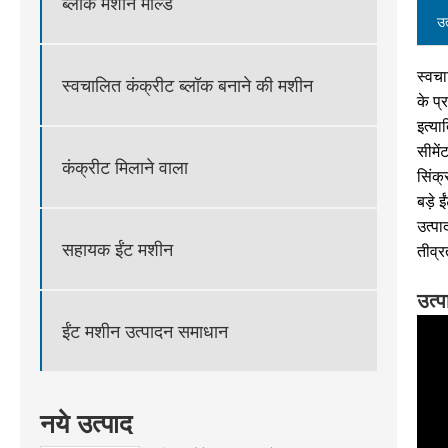
ब्लॉक मशीन मोल्ड
उत
स्वचा
स्वचालित कंक्रीट ब्लॉक बनाने की मशीन
के प्
इत्या
सीमे
कंक्रीट मिलाने वाला
सिंक्
बड़े 
उत्पा
सहायक ईंट मशीन
तीव्
उत्प
ईंट मशीन उत्पादन समाधान
नये उत्पाद