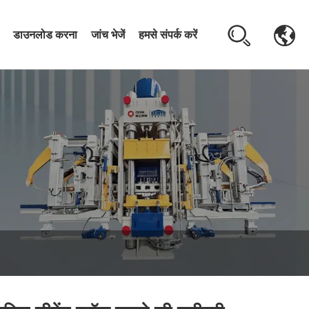
डाउनलोड करना
जांच भेजें
हमसे संपर्क करें