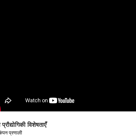
य प्रौद्योगिकी विशेषताएँ
 कंपन प्रणाली