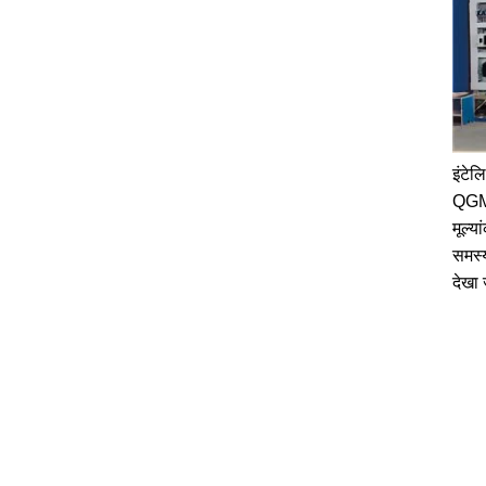
इंटेल
QGM 
मूल्य
समस्
देखा