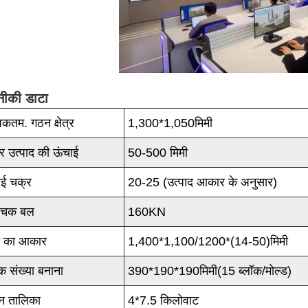
ीकी डाटा
कतम. गठन क्षेत्र
1,300*1,050मिमी
ार उत्पाद की ऊंचाई
50-500 मिमी
ई चक्र
20-25 (उत्पाद आकार के अनुसार)
ांचक बल
160KN
स का आकार
1,400*1,100/1200*(14-50)मिमी
ॉक संख्या बनाना
390*190*190मिमी(15 ब्लॉक/मोल्ड)
न तालिका
4*7.5 किलोवाट