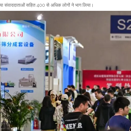
या संवाददाताओं सहित 400 से अधिक लोगों ने भाग लिया।