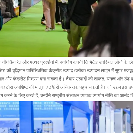
ी चोंगकिंग रेत और पत्थर प्रदर्शनी में, क्वांगोंग कंपनी लिमिटेड उपस्थित लोगों
टेड की बुद्धिमान पारिस्थितिक कंक्रीट उत्पाद (ब्लॉक) उत्पादन लाइन में सुपर मजब
्यूज और कंक्रीट मिश्रण बना सकता है। तैयार उत्पादों की ताकत, घनत्व और ठंढ 
े गए ठोस अपशिष्ट की मात्रा 70% से अधिक तक पहुंच सकती है। जो उद्यम इस उ
ग करने के लिए करते हैं, उन्होंने राष्ट्रीय संसाधन व्यापक उपयोग नीति का आनंद ल