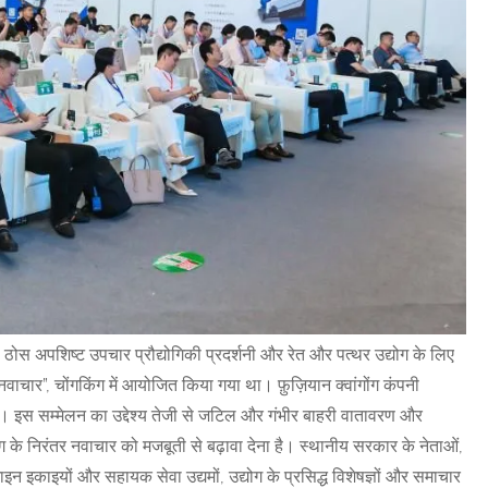
ण ठोस अपशिष्ट उपचार प्रौद्योगिकी प्रदर्शनी और रेत और पत्थर उद्योग के लिए
नवाचार”, चोंगकिंग में आयोजित किया गया था। फ़ुज़ियान क्वांगोंग कंपनी
या था। इस सम्मेलन का उद्देश्य तेजी से जटिल और गंभीर बाहरी वातावरण और
ग के निरंतर नवाचार को मजबूती से बढ़ावा देना है। स्थानीय सरकार के नेताओं,
जाइन इकाइयों और सहायक सेवा उद्यमों, उद्योग के प्रसिद्ध विशेषज्ञों और समाचार