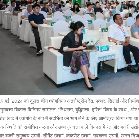
5 मई, 2024 को दूसरा चीन (चोंगकिंग) अंतर्राष्ट्रीय रेत, पत्थर, सिलाई और निर्मा
 गुणवत्ता विकास विनिमय सम्मेलन, "स्थिरता, बुद्धिमत्ता, हरित" विषय के साथ , और 
टेड (बाद में क्वांगोंग के रूप में संदर्भित) को भाग लेने के लिए आमंत्रित किया ग
िक स्थिति को संबोधित करना और उच्च गुणवत्ता वाले विकास में रेत और बजरी उद्यो
और बजरी समुच्चय उद्यमों, सीमेंट उद्यमों, कंक्रीट उद्यमों, उपकरण उद्यमों, खनन डि