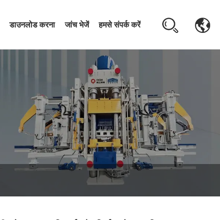
डाउनलोड करना
जांच भेजें
हमसे संपर्क करें