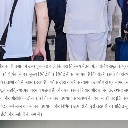
और बजरी उद्योग में उच्च गुणवत्ता वाले विकास विनिमय बैठक में, क्वांगोंग समूह के प
क" शीर्षक से एक मुख्य रिपोर्ट दी। रिपोर्ट में बताया गया है कि दोहरे कार्बन के स
यकताओं को भी सामने रखा है। थोक ठोस कचरे के व्यापक उपयोग से प्राथमिक संसा
पूर्ण सहक्रियात्मक प्रभाव पड़ता है, और यह कार्बन शिखर और कार्बन तटस्थता लक्ष्यों 
व और औद्योगिक ठोस कचरे के व्यापक उपयोग के भविष्य के विकास की प्रवृत्ति के आधार
ष्ट कच्चे माल का व्यापक उपयोग, और विभिन्न उत्पादों के पूरी तरह से स्वचालित बुद
ईंटों और ब्लॉकों के रूप में।