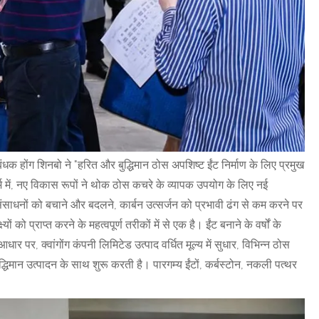
्रबंधक होंग शिनबो ने "हरित और बुद्धिमान ठोस अपशिष्ट ईंट निर्माण के लिए प्रमुख
ंदर्भ में, नए विकास रूपों ने थोक ठोस कचरे के व्यापक उपयोग के लिए नई
धनों को बचाने और बदलने, कार्बन उत्सर्जन को प्रभावी ढंग से कम करने पर
को प्राप्त करने के महत्वपूर्ण तरीकों में से एक है। ईंट बनाने के वर्षों के
 पर, क्वांगोंग कंपनी लिमिटेड उत्पाद वर्धित मूल्य में सुधार, विभिन्न ठोस
्धिमान उत्पादन के साथ शुरू करती है। पारगम्य ईंटों, कर्बस्टोन, नकली पत्थर