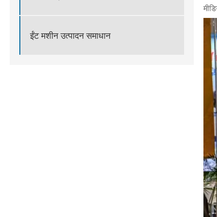
मीडि
ईंट मशीन उत्पादन समाधान